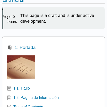
This page is a draft and is under active
Page ID
development.
59086
1: Portada
1.1: Titulo
1.2: Página de Información
Table of Contents