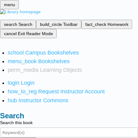
menu
search
Search
build_circle
Toolbar
fact_check
Homework
cancel
Exit Reader Mode
school
Campus Bookshelves
menu_book
Bookshelves
perm_media
Learning Objects
login
Login
how_to_reg
Request Instructor Account
hub
Instructor Commons
Search
Search this book